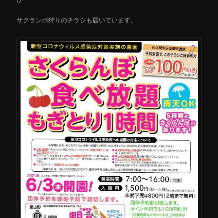
サクランボ狩りのチラシも届いています。