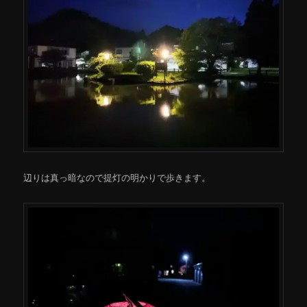
辺りは真っ暗なので提灯の明かりで歩きます。