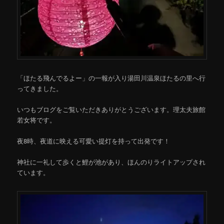
移
動
「ほたる飛んでるよー」の一報が入り湯田川温泉ほたるの里へ行
ってきました。
いつもブログをご覧いただきありがとうございます。理太夫旅館
若女将です。
夜8時、夜道に映える可愛い提灯を持って出発です！
神社に一礼して歩くと鯉が池があり、ほんのりライトアップされ
ています。