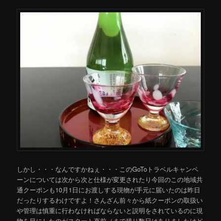
しかし・・・なんですかねぇ・・・このGoToトラベルキャンペ
ーンについては次から次と仕様が変更されたり今回のこの地域共
通クーポンも10月1日にお渡しする現物が手元に届いたのは昨日
だったりするわけですよ！さんざん前々から紙クーポンの取扱い
や管理は慎重に行わなければならないと説明をされているのに現
物を目にしたのがスタート直前（
まで残り数日はありましたけど