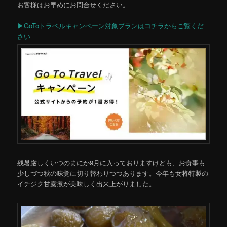
お客様はお早めにお問合せください。
▶GoToトラベルキャンペーン対象プランはコチラからご覧くだ
さい
残暑厳しくいつのまにか9月に入っておりますけども、お食事も
少しづつ秋の味覚に切り替わりつつあります。今年も女将特製の
イチジク甘露煮が美味しく出来上がりました。