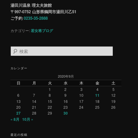
湯田川温泉 理太夫旅館
〒997-0752 山形県鶴岡市湯田川乙51
ご予約
0235-35-2888
カテゴリー:
若女将ブログ
検
索
カレンダー
2020年9月
日
月
火
水
木
金
土
1
2
3
4
5
6
7
8
9
10
11
12
13
14
15
16
17
18
19
20
21
22
23
24
25
26
27
28
29
30
« 8月
10月 »
最近の投稿