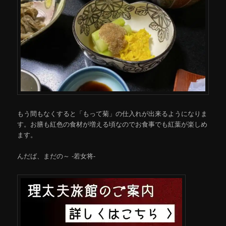
もう間もなくすると「もって菊」の仕入れが出来るようになりま
す。お膳も紅色の食材が増える頃なのでお食事でも紅葉が楽しめ
ます。
んだば、まだの～ -若女将-