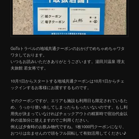
移
動
GoToトラベルの地域共通クーポンのおかげでめちゃめちゃワタ
ワタしております。
いつもお読みいただきありがとうございます。湯田川温泉 理太
夫旅館 若女将です。
10月1日からスタートする地域共通クーポンは10月1日からチェ
ックインするお客様にお渡すするものです。
そのクーポンですが、エリアも施設も利用日も限定されているた
め、うっかり使い余してしまったらもったいないのです。もし利
用先が決まっていなければチェックアウトの精算時で宿泊代金以
外の追加分に使えますのでご利用ください。
例えば夕食時のお飲み物代ですね。1枚1000円クーポンになり、
おつりは出ませんので頭をフル回転して有効活用してください♪