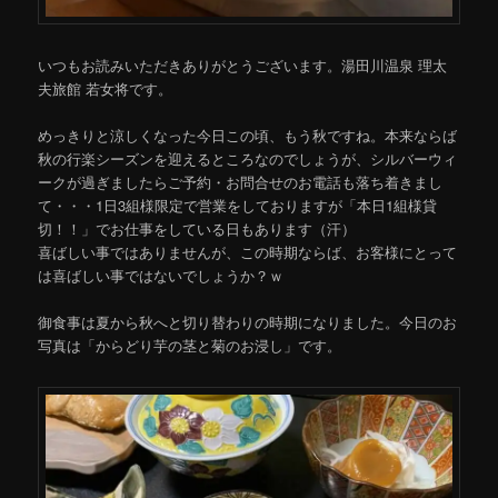
いつもお読みいただきありがとうございます。湯田川温泉 理太
夫旅館 若女将です。
めっきりと涼しくなった今日この頃、もう秋ですね。本来ならば
秋の行楽シーズンを迎えるところなのでしょうが、シルバーウィ
ークが過ぎましたらご予約・お問合せのお電話も落ち着きまし
て・・・1日3組様限定で営業をしておりますが「本日1組様貸
切！！」でお仕事をしている日もあります（汗）
喜ばしい事ではありませんが、この時期ならば、お客様にとって
は喜ばしい事ではないでしょうか？ｗ
御食事は夏から秋へと切り替わりの時期になりました。今日のお
写真は「からどり芋の茎と菊のお浸し」です。