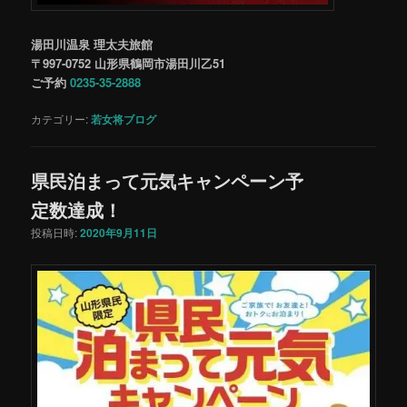
湯田川温泉 理太夫旅館
〒997-0752 山形県鶴岡市湯田川乙51
ご予約
0235-35-2888
カテゴリー:
若女将ブログ
県民泊まって元気キャンペーン予
定数達成！
投稿日時:
2020年9月11日