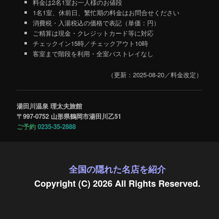
料金は2名1室お一人様のお値段
1名1室、休前日、繁忙期の料金はお問合せください
消費税・入湯税込の価格で表記（単価：円）
ご精算は現金・クレジットカード等に対応
チェックイン15時／チェックアウト10時
客室まで階段を利用・全室バストレイなし
（更新：2025-08-20／料金改定）
湯田川温泉 理太夫旅館
〒997-0752 山形県鶴岡市湯田川乙51
ご予約
0235-35-2888
全国の隠れた名店を紹介
Copyright (C) 2026 All Rights Reserved.