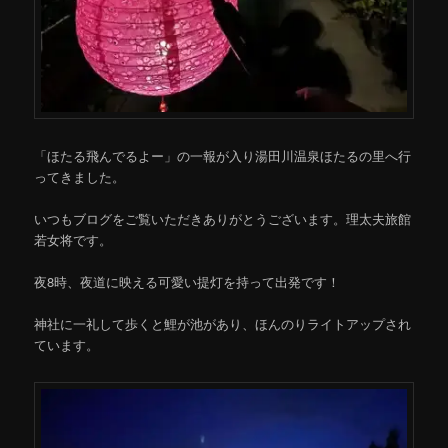
移
動
「ほたる飛んでるよー」の一報が入り湯田川温泉ほたるの里へ行
ってきました。
いつもブログをご覧いただきありがとうございます。理太夫旅館
若女将です。
夜8時、夜道に映える可愛い提灯を持って出発です！
神社に一礼して歩くと鯉が池があり、ほんのりライトアップされ
ています。