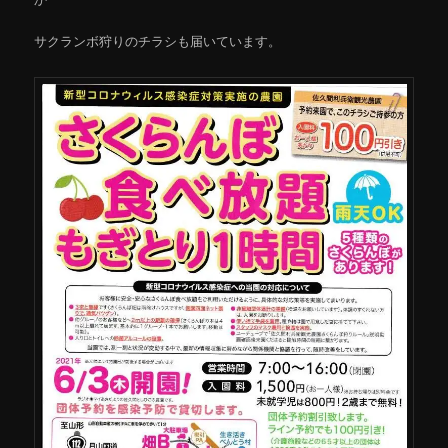
サクランボ狩りのチラシも届いています。