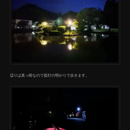
辺りは真っ暗なので提灯の明かりで歩きます。