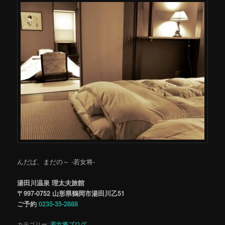
んだば、まだの～ -若女将-
湯田川温泉 理太夫旅館
〒997-0752 山形県鶴岡市湯田川乙51
ご予約
0235-35-2888
カテゴリー:
若女将ブログ