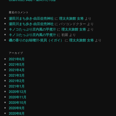
最近のコメント
湯田川まち歩き-由豆佐売神社
に
理太夫旅館 女将
より
湯田川まち歩き-由豆佐売神社
に
パソコンドクター
より
キノコたっぷり庄内風の芋煮汁
に
理太夫旅館 女将
より
キノコたっぷり庄内風の芋煮汁
に
初羅
より
磯の香りのお味噌汁-笑貝（イガイ）
に
理太夫旅館 女将
より
アーカイブ
2021年6月
2021年5月
2021年4月
2021年3月
2021年2月
2021年1月
2020年12月
2020年11月
2020年10月
2020年9月
2020年8月