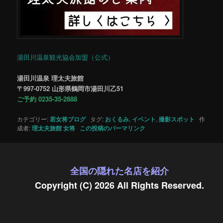
湯田川温泉観光協会加盟（公式）
湯田川温泉 理太夫旅館
〒997-0752 山形県鶴岡市湯田川乙51
ご予約 0235-35-2888
カテゴリー:
若女将ブログ
タグ:
おくるみ
,
イベント
,
撮影スポット
作
成者:
理太夫旅館 女将
この投稿のパーマリンク
全国の隠れた名店を紹介
Copyright (C) 2026 All Rights Reserved.