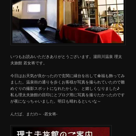
いつもお読みいただきありがとうございます。湯田川温泉 理太
夫旅館 若女将です。
今日はお天気が良かったので玄関に縁台を出して傘福も飾ってみ
ました。温泉街の通りを歩くお客様が写真を撮られていたので雛
めぐりの撮影スポットになれたかしら、と嬉しくなりました♪
私も理太夫旅館の目印にとブログ用に写真を撮りたかったのです
が夜になっちゃいました。明日も晴れるといいな～
んだば、まだの～ -若女将-