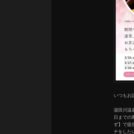
いつもお
湯田川温
日までの
ず】で提
チをした