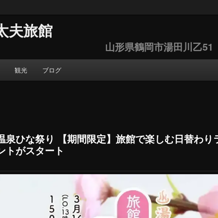
太夫旅館
山形県鶴岡市湯田川乙51 ご予
観光
ブログ
温泉ひな祭り 【期間限定】旅館で楽しむ日替わり
ントがスタート