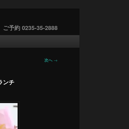
約 0235-35-2888
次へ
→
ランチ