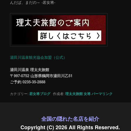
んだば、まだの～ -若女将-
湯田川温泉観光協会加盟（公式）
湯田川温泉 理太夫旅館
〒997-0752 山形県鶴岡市湯田川乙51
ご予約 0235-35-2888
カテゴリー:
若女将ブログ
作成者:
理太夫旅館 女将
パーマリンク
全国の隠れた名店を紹介
Copyright (C) 2026 All Rights Reserved.