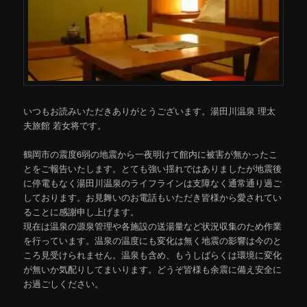
いつもお読みいただきありがとうございます。湯田川温泉 理太
夫旅館 若女将です。
鶴岡市の震度6弱の地震から一夜明けて館内に被害が無かったこ
とをご報告いたします。とても強い揺れではありましたが地震後
に停電もなく湯田川温泉のライフラインは支障なく通常通り過ご
しております。お見舞いのお電話もいただき皆様から愛されてい
ることに感謝申し上げます。
現在は温泉の源泉管理や各施設の送湯量など状況収集のため作業
を行っています。温泉の温度にも変化は無く地震の影響は今のと
ころ見受けられません。温泉も含め、もうしばらくは環境に変化
が無いか気配りしてまいります。どうぞ皆様も余震に備え安全に
お過ごしください。