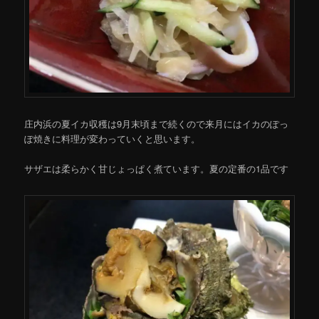
庄内浜の夏イカ収穫は9月末頃まで続くので来月にはイカのぽっ
ぽ焼きに料理が変わっていくと思います。
サザエは柔らかく甘じょっぱく煮ています。夏の定番の1品です