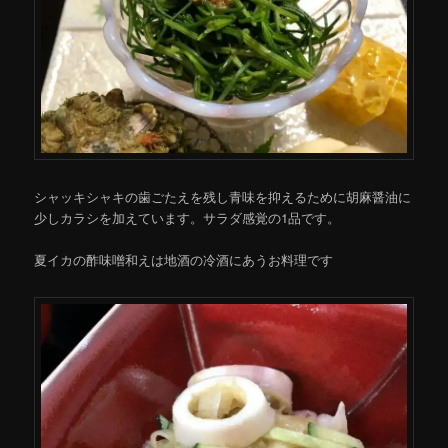
シャッキシャキの歯ごたえを残し青味を抑えるために胡麻醤油に
少しカラシを加えています。サラダ感覚の1品です。
夏イカの酢味噌和えは地酒の冷酒にあうお料理です