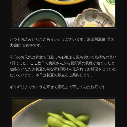
いつもお読みいただきありがとうございます。湯田川温泉 理太
夫旅館 若女将です。
今日のお天気は青空で日差しも心地よく風も吹いて気持ちの良い
1日でした。ここ数日で農家さんから夏野菜の収穫が始まったと
連絡をいただき初夏の旬な新鮮素材を仕入れてお料理させていた
だいています。本日は初夏の献立をご案内します。
ギリギリまでカメラを寄せて産毛まで写してみた枝豆です