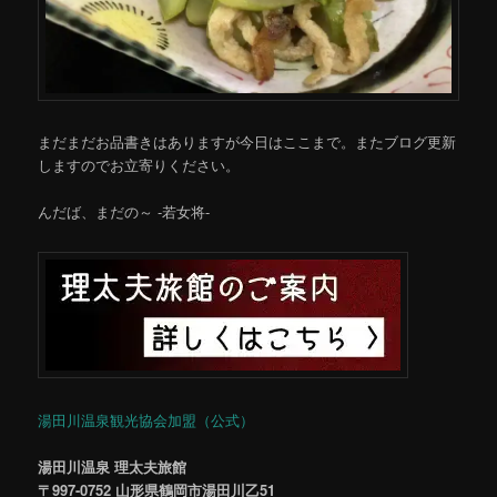
まだまだお品書きはありますが今日はここまで。またブログ更新
しますのでお立寄りください。
んだば、まだの～ -若女将-
湯田川温泉観光協会加盟（公式）
湯田川温泉 理太夫旅館
〒997-0752 山形県鶴岡市湯田川乙51