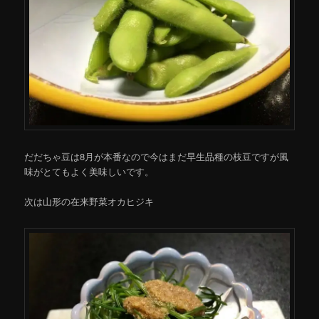
だだちゃ豆は8月が本番なので今はまだ早生品種の枝豆ですが風
味がとてもよく美味しいです。
次は山形の在来野菜オカヒジキ