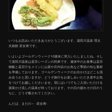
いつもお読みいただきありがとうございます。湯田川温泉 理太
夫旅館 若女将です。
いよいよゴールデンウィーク10連休に突入いたしましたね。そし
て湯田川温泉は孟宗シーズンの到来です。連休中のお食事は孟宗
御飯と孟宗汁をメインに山菜や庄内浜のお魚など季節の旬な素材
を準備しております。ゴールデンウィークのお出かけはどこも混
み合うかと思いますが、どうぞ旅行をお楽しみいただき道中お気
をつけてお越しくださいませ。宿にはいつでもご入浴いただける
源泉かけ流しの温泉が待っております。その日の疲れその日のう
ちに、どうぞ癒されてください。
んだば、まだの～ -若女将-